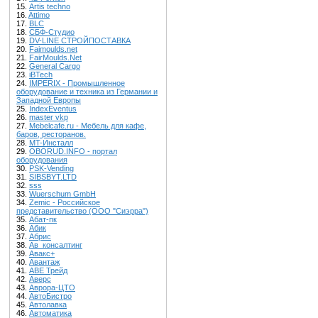
15.
Artis techno
16.
Attimo
17.
BLC
18.
CБФ-Студио
19.
DV-LINE СТРОЙПОСТАВКА
20.
Faimoulds.net
21.
FairMoulds.Net
22.
General Cargo
23.
iBTech
24.
IMPERIX - Промышленное
оборудование и техника из Германии и
Западной Европы
25.
IndexEventus
26.
master vkp
27.
Mebelcafe.ru - Мебель для кафе,
баров, ресторанов.
28.
MT-Инсталл
29.
OBORUD.INFO - портал
оборудования
30.
PSK-Vending
31.
SIBSBYT.LTD
32.
sss
33.
Wuerschum GmbH
34.
Zemic - Российское
представительство (ООО "Сиэрра")
35.
Абат-пк
36.
Абик
37.
Абрис
38.
Ав_консалтинг
39.
Авакс+
40.
Авантаж
41.
АВЕ Трейд
42.
Аверс
43.
Аврора-ЦТО
44.
АвтоБистро
45.
Автолавка
46.
Автоматика