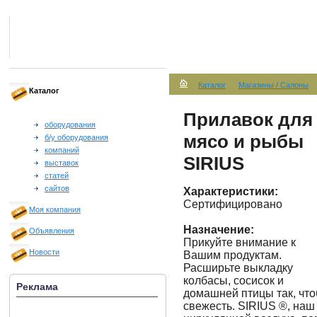
Каталог
Магазины / Салоны
Каталог
Прилавок для
оборудования
мясо и рыбы
б/у оборудования
компаний
SIRIUS
выставок
статей
сайтов
Характеристики:
Сертифицировано
Моя компания
Назначение:
Объявления
Прикуйте внимание к
Новости
Вашим продуктам.
Расширьте выкладку
колбасы, сосисок и
Реклама
домашней птицы так, чт
свежесть. SIRIUS ®, наш